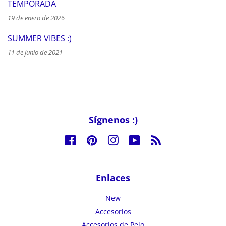
TEMPORADA
19 de enero de 2026
SUMMER VIBES :)
11 de junio de 2021
Sígnenos :)
Facebook
Pinterest
Instagram
YouTube
RSS
Enlaces
New
Accesorios
Accesorios de Pelo