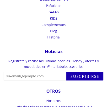
Pañoletas
GAFAS
KIDS
Complementos
Blog
Historia
Noticias
Regístrate y recibe las últimas noticias Trendy , ofertas y
novedades en @mariaboloaccesorios
SUSCRIBIRSE
OTROS
Nosotros
Guía de Cuidados para tus Accesorios MariaBolo