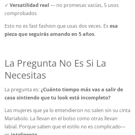
✓
Versatilidad real
— no promesas vacías, 5 usos
comprobados
Esto no es fast fashion que usas dos veces. Es
esa
pieza que seguirás amando en 5 años
.
La Pregunta No Es Si La
Necesitas
La pregunta es:
¿Cuánto tiempo más vas a salir de
casa sintiendo que tu look está incompleto?
Las mujeres que ya lo entendieron no salen sin su cinta
Mariabolo. La llevan en el bolso como otras llevan
labial. Porque saben que el estilo no es complicado—
es
inteligente
.